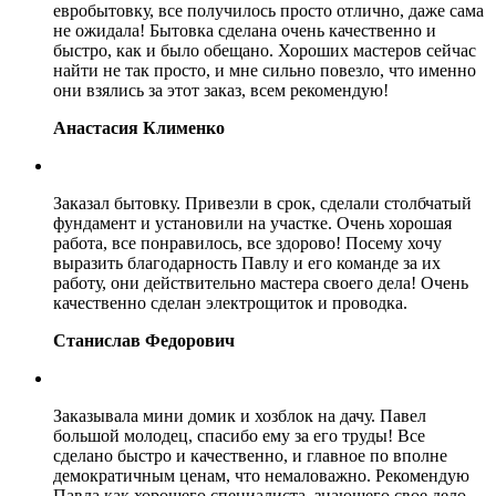
евробытовку, все получилось просто отлично, даже сама
не ожидала! Бытовка сделана очень качественно и
быстро, как и было обещано. Хороших мастеров сейчас
найти не так просто, и мне сильно повезло, что именно
они взялись за этот заказ, всем рекомендую!
Анастасия Клименко
Заказал бытовку. Привезли в срок, сделали столбчатый
фундамент и установили на участке. Очень хорошая
работа, все понравилось, все здорово! Посему хочу
выразить благодарность Павлу и его команде за их
работу, они действительно мастера своего дела! Очень
качественно сделан электрощиток и проводка.
Станислав Федорович
Заказывала мини домик и хозблок на дачу. Павел
большой молодец, спасибо ему за его труды! Все
сделано быстро и качественно, и главное по вполне
демократичным ценам, что немаловажно. Рекомендую
Павла как хорошего специалиста, знающего свое дело.