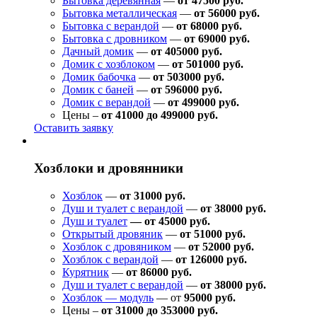
Бытовка деревянная
—
от 47500 руб.
Бытовка металлическая
—
от 56000 руб.
Бытовка с верандой
—
от 68000 руб.
Бытовка с дровником
—
от 69000 руб.
Дачный домик
—
от 405000 руб.
Домик с хозблоком
—
от 501000 руб.
Домик бабочка
—
от 503000 руб.
Домик с баней
—
от 596000 руб.
Домик с верандой
—
от 499000 руб.
Цены –
от 41000 до 499000 руб.
Оставить заявку
Хозблоки и дровянники
Хозблок
—
от 31000 руб.
Душ и туалет с верандой
—
от 38000 руб.
Душ и туалет
— от 45000 руб.
Открытый дровяник
—
от 51000 руб.
Хозблок с дровяником
—
от 52000 руб.
Хозблок с верандой
—
от 126000 руб.
Курятник
—
от 86000 руб.
Душ и туалет с верандой
—
от 38000 руб.
Хозблок — модуль
— от
95000 руб.
Цены –
от 31000 до 353000 руб.