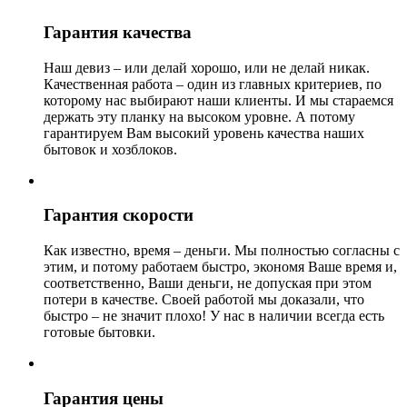
Гарантия качества
Наш девиз – или делай хорошо, или не делай никак.
Качественная работа – один из главных критериев, по
которому нас выбирают наши клиенты. И мы стараемся
держать эту планку на высоком уровне. А потому
гарантируем Вам высокий уровень качества наших
бытовок и хозблоков.
Гарантия скорости
Как известно, время – деньги. Мы полностью согласны с
этим, и потому работаем быстро, экономя Ваше время и,
соответственно, Ваши деньги, не допуская при этом
потери в качестве. Своей работой мы доказали, что
быстро – не значит плохо! У нас в наличии всегда есть
готовые бытовки.
Гарантия цены