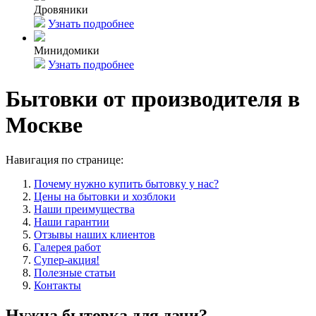
Дровяники
Узнать подробнее
Минидомики
Узнать подробнее
Бытовки от производителя в
Москве
Навигация по странице:
Почему нужно купить бытовку у нас?
Цены на бытовки и хозблоки
Наши преимущества
Наши гарантии
Отзывы наших клиентов
Галерея работ
Супер-акция!
Полезные статьи
Контакты
Нужна бытовка для дачи?