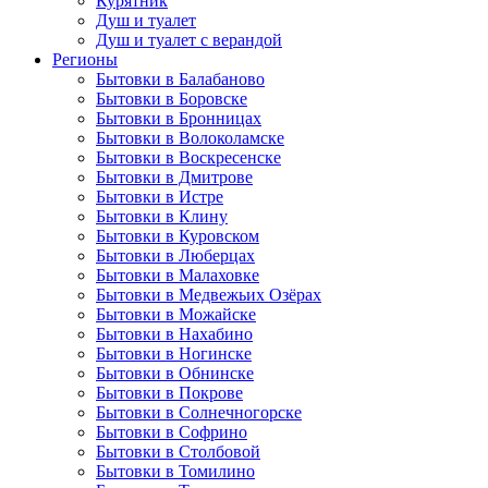
Курятник
Душ и туалет
Душ и туалет с верандой
Регионы
Бытовки в Балабаново
Бытовки в Боровске
Бытовки в Бронницах
Бытовки в Волоколамске
Бытовки в Воскресенске
Бытовки в Дмитрове
Бытовки в Истре
Бытовки в Клину
Бытовки в Куровском
Бытовки в Люберцах
Бытовки в Малаховке
Бытовки в Медвежьих Озёрах
Бытовки в Можайске
Бытовки в Нахабино
Бытовки в Ногинске
Бытовки в Обнинске
Бытовки в Покрове
Бытовки в Солнечногорске
Бытовки в Софрино
Бытовки в Столбовой
Бытовки в Томилино