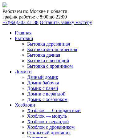
Работаем по Москве и области
график работы: с 8:00 до 22:00
+7(966)303-41-38
Оставить заявку мастеру
Главная
Бытовки
Бытовка деревянная
Бытовка металлическая
Бытовка дачная
Бытовка с верандой
Бытовка с дровником
Домики
Дачный домик
Домик бабочка
Домик с баней
Домик с верандой
Домик с хозблоком
Хозблоки
Хозблок — Стандартный
Хозблок — модуль
Хозблок с верандой
Хозблок с дровяником
Открытый дровяник