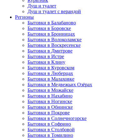
Курятник
Душ и туалет
Душ и туалет с верандой
Регионы
Бытовки в Балабаново
Бытовки в Боровске
Бытовки в Бронницах
Бытовки в Волоколамске
Бытовки в Воскресенске
Бытовки в Дмитрове
Бытовки в Истре
Бытовки в Клину
Бытовки в Куровском
Бытовки в Люберцах
Бытовки в Малаховке
Бытовки в Медвежьих Озёрах
Бытовки в Можайске
Бытовки в Нахабино
Бытовки в Ногинске
Бытовки в Обнинске
Бытовки в Покрове
Бытовки в Солнечногорске
Бытовки в Софрино
Бытовки в Столбовой
Бытовки в Томилино