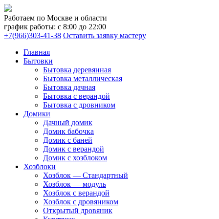
Работаем по Москве и области
график работы: с 8:00 до 22:00
+7(966)303-41-38
Оставить заявку мастеру
Главная
Бытовки
Бытовка деревянная
Бытовка металлическая
Бытовка дачная
Бытовка с верандой
Бытовка с дровником
Домики
Дачный домик
Домик бабочка
Домик с баней
Домик с верандой
Домик с хозблоком
Хозблоки
Хозблок — Стандартный
Хозблок — модуль
Хозблок с верандой
Хозблок с дровяником
Открытый дровяник