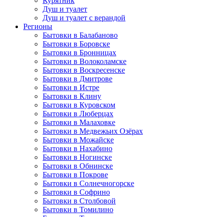
Курятник
Душ и туалет
Душ и туалет с верандой
Регионы
Бытовки в Балабаново
Бытовки в Боровске
Бытовки в Бронницах
Бытовки в Волоколамске
Бытовки в Воскресенске
Бытовки в Дмитрове
Бытовки в Истре
Бытовки в Клину
Бытовки в Куровском
Бытовки в Люберцах
Бытовки в Малаховке
Бытовки в Медвежьих Озёрах
Бытовки в Можайске
Бытовки в Нахабино
Бытовки в Ногинске
Бытовки в Обнинске
Бытовки в Покрове
Бытовки в Солнечногорске
Бытовки в Софрино
Бытовки в Столбовой
Бытовки в Томилино