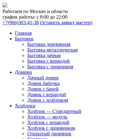
Работаем по Москве и области
график работы: с 8:00 до 22:00
+7(966)303-41-38
Оставить заявку мастеру
Главная
Бытовки
Бытовка деревянная
Бытовка металлическая
Бытовка дачная
Бытовка с верандой
Бытовка с дровником
Домики
Дачный домик
Домик бабочка
Домик с баней
Домик с верандой
Домик с хозблоком
Хозблоки
Хозблок — Стандартный
Хозблок — модуль
Хозблок с верандой
Хозблок с дровяником
Открытый дровяник