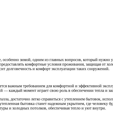
, особенно зимой, одним из главных вопросов, который нужно у
 предоставлять комфортные условия проживания, защищая от хол
исит долговечность и комфорт эксплуатации таких сооружений.
ляется важным требованием для комфортной и эффективной экс
ий — каждый момент играет свою роль в обеспечении тепла и за
талла, достаточно легко справиться с утеплением бытовок, испо
 утепленная бытовка станет надежным укрытием, где человеку бу
уры и холодных потолков, обеспечивая тепло и уют внутри.