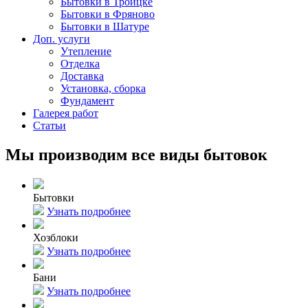
Бытовки в Троицке
Бытовки в Фряново
Бытовки в Шатуре
Доп. услуги
Утепление
Отделка
Доставка
Установка, сборка
Фундамент
Галерея работ
Статьи
Мы производим все виды бытовок
Бытовки
Узнать подробнее
Хозблоки
Узнать подробнее
Бани
Узнать подробнее