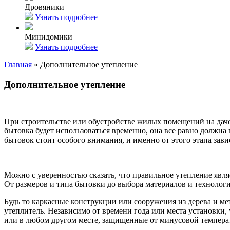
Дровяники
Узнать подробнее
Минидомики
Узнать подробнее
Главная
»
Дополнительное утепление
Дополнительное утепление
При строительстве или обустройстве жилых помещений на даче
бытовка будет использоваться временно, она все равно должна
бытовок стоит особого внимания, и именно от этого этапа зав
Можно с уверенностью сказать, что правильное утепление яв
От размеров и типа бытовки до выбора материалов и технолог
Будь то каркасные конструкции или сооружения из дерева и ме
утеплитель. Независимо от времени года или места установки,
или в любом другом месте, защищенные от минусовой температ