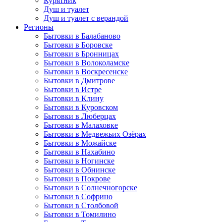
Курятник
Душ и туалет
Душ и туалет с верандой
Регионы
Бытовки в Балабаново
Бытовки в Боровске
Бытовки в Бронницах
Бытовки в Волоколамске
Бытовки в Воскресенске
Бытовки в Дмитрове
Бытовки в Истре
Бытовки в Клину
Бытовки в Куровском
Бытовки в Люберцах
Бытовки в Малаховке
Бытовки в Медвежьих Озёрах
Бытовки в Можайске
Бытовки в Нахабино
Бытовки в Ногинске
Бытовки в Обнинске
Бытовки в Покрове
Бытовки в Солнечногорске
Бытовки в Софрино
Бытовки в Столбовой
Бытовки в Томилино