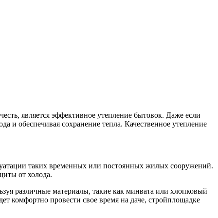
честь, является эффективное утепление бытовок. Даже если
ода и обеспечивая сохранение тепла. Качественное утепление
плуатации таких временных или постоянных жилых сооружений.
щиты от холода.
льзуя различные материалы, такие как минвата или хлопковый
дет комфортно провести свое время на даче, стройплощадке