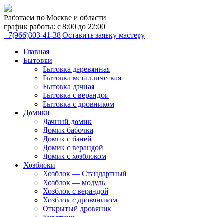
Работаем по Москве и области
график работы: с 8:00 до 22:00
+7(966)303-41-38
Оставить заявку мастеру
Главная
Бытовки
Бытовка деревянная
Бытовка металлическая
Бытовка дачная
Бытовка с верандой
Бытовка с дровником
Домики
Дачный домик
Домик бабочка
Домик с баней
Домик с верандой
Домик с хозблоком
Хозблоки
Хозблок — Стандартный
Хозблок — модуль
Хозблок с верандой
Хозблок с дровяником
Открытый дровяник