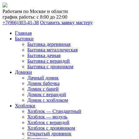
Работаем по Москве и области
график работы: с 8:00 до 22:00
+7(966)303-41-38
Оставить заявку мастеру
Главная
Бытовки
Бытовка деревянная
Бытовка металлическая
Бытовка дачная
Бытовка с верандой
Бытовка с дровником
Домики
Дачный домик
Домик бабочка
Домик с баней
Домик с верандой
Домик с хозблоком
Хозблоки
Хозблок — Стандартный
Хозблок — модуль
Хозблок с верандой
Хозблок с дровяником
Открытый дровяник