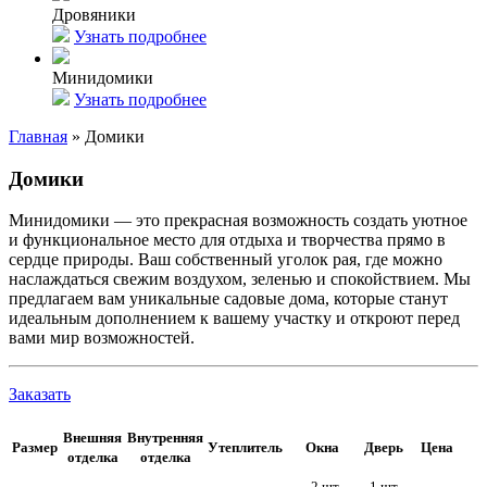
Дровяники
Узнать подробнее
Минидомики
Узнать подробнее
Главная
»
Домики
Домики
Минидомики — это прекрасная возможность создать уютное
и функциональное место для отдыха и творчества прямо в
сердце природы. Ваш собственный уголок рая, где можно
наслаждаться свежим воздухом, зеленью и спокойствием. Мы
предлагаем вам уникальные садовые дома, которые станут
идеальным дополнением к вашему участку и откроют перед
вами мир возможностей.
Заказать
Внешняя
Внутренняя
Размер
Утеплитель
Окна
Дверь
Цена
отделка
отделка
2 шт
1 шт