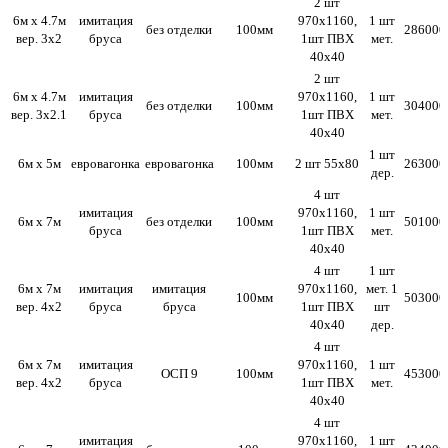
2 шт
6м х 4.7м
имитация
970х1160,
1 шт
без отделки
100мм
286000
вер. 3х2
бруса
1шт ПВХ
мет.
40х40
2 шт
6м х 4.7м
имитация
970х1160,
1 шт
без отделки
100мм
304000
вер. 3х2.1
бруса
1шт ПВХ
мет.
40х40
1 шт
6м х 5м
евровагонка
евровагонка
100мм
2 шт 55х80
263000
дер.
4 шт
имитация
970х1160,
1 шт
6м х 7м
без отделки
100мм
501000
бруса
1шт ПВХ
мет.
40х40
4 шт
1 шт
6м х 7м
имитация
имитация
970х1160,
мет. 1
100мм
503000
вер. 4х2
бруса
бруса
1шт ПВХ
шт
40х40
дер.
4 шт
6м х 7м
имитация
970х1160,
1 шт
ОСП 9
100мм
453000
вер. 4х2
бруса
1шт ПВХ
мет.
40х40
4 шт
имитация
970х1160,
1 шт