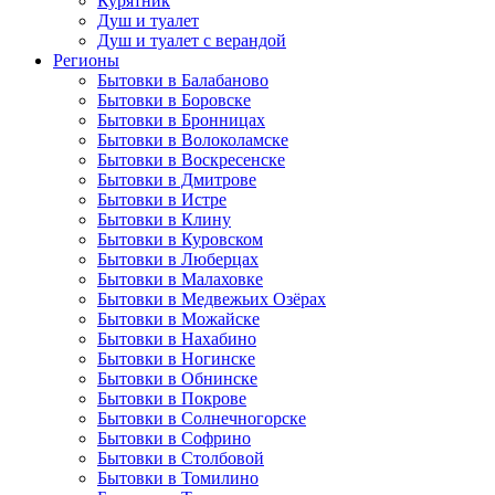
Курятник
Душ и туалет
Душ и туалет с верандой
Регионы
Бытовки в Балабаново
Бытовки в Боровске
Бытовки в Бронницах
Бытовки в Волоколамске
Бытовки в Воскресенске
Бытовки в Дмитрове
Бытовки в Истре
Бытовки в Клину
Бытовки в Куровском
Бытовки в Люберцах
Бытовки в Малаховке
Бытовки в Медвежьих Озёрах
Бытовки в Можайске
Бытовки в Нахабино
Бытовки в Ногинске
Бытовки в Обнинске
Бытовки в Покрове
Бытовки в Солнечногорске
Бытовки в Софрино
Бытовки в Столбовой
Бытовки в Томилино