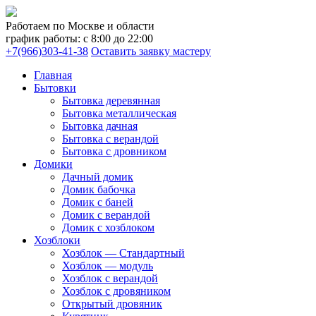
Работаем по Москве и области
график работы: с 8:00 до 22:00
+7(966)303-41-38
Оставить заявку мастеру
Главная
Бытовки
Бытовка деревянная
Бытовка металлическая
Бытовка дачная
Бытовка с верандой
Бытовка с дровником
Домики
Дачный домик
Домик бабочка
Домик с баней
Домик с верандой
Домик с хозблоком
Хозблоки
Хозблок — Стандартный
Хозблок — модуль
Хозблок с верандой
Хозблок с дровяником
Открытый дровяник