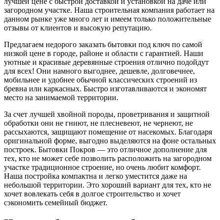
лучшей цене с быстрой доставкой и установкой на даче или
загородном участке. Наша строительная компания работает на
данном рынке уже много лет и имеем только положительные
отзывы от клиентов и высокую репутацию.
Предлагаем недорого заказать бытовки под ключ по самой
низкой цене в городе, районе и области с гарантией. Наши
уютные и красивые деревянные строения отлично подойдут
для всех! Они намного выгоднее, дешевле, долговечнее,
мобильнее и удобнее обычной классических строений из
бревна или каркасных. Быстро изготавливаются и экономят
место на занимаемой территории.
За счет лучшей хвойной породы, проветривания и защитной
обработки они не гниют, не плесневеют, не чернеют, не
рассыхаются, защищают помещение от насекомых. Благодаря
оригинальной форме, выгодно выделяются на фоне остальных
построек. Бытовки Покров — это отличное дополнение для
тех, кто не может себе позволить расположить на загородном
участке традиционное строение, но очень любит комфорт.
Наша постройка компактна и легко уместится даже на
небольшой территории. Это хороший вариант для тех, кто не
хочет вовлекать себя в долгое строительство и хочет
сэкономить семейный бюджет.