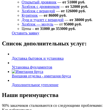
Открытый дровяник
—
от 51000 руб.
Хозблок с дровяником
—
от 52000 руб.
Хозблок с верандой
—
от 126000 руб.
Курятник
—
от 86000 руб.
Душ и туалет с верандой
—
от 38000 руб.
Хозблок — модуль
— от
95000 руб.
Цены –
от 31000 до 353000 руб.
Оставить заявку
Список дополнительных услуг:
Доставка бытовок и установка
Установка фундаментов
Внешняя отделка - имитация бруса
Дополнительное утепление
Наши преимущества
90% заказчиков сталкиваются со следующими проблемами:
Как работаем мы: