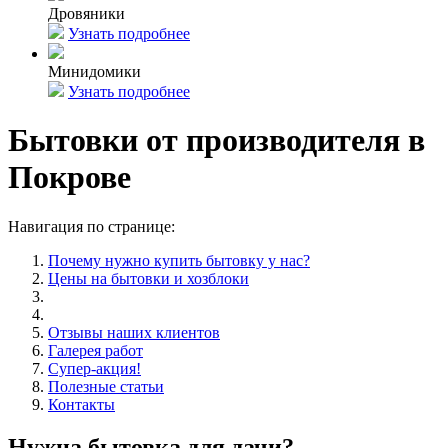
Дровяники
Узнать подробнее
Минидомики
Узнать подробнее
Бытовки от производителя в
Покрове
Навигация по странице:
Почему нужно купить бытовку у нас?
Цены на бытовки и хозблоки
Отзывы наших клиентов
Галерея работ
Супер-акция!
Полезные статьи
Контакты
Нужна бытовка для дачи?