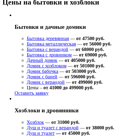
Цены на бытовки и хозблоки
Бытовки и дачные домики
Бытовка деревянная
—
от 47500 руб.
Бытовка металлическая
—
от 56000 руб.
Бытовка с верандой
—
от 68000 руб.
Бытовка с дровником
—
от 69000 руб.
Дачный домик
—
от 405000 руб.
Домик с хозблоком
—
от 501000 руб.
Домик бабочка
—
от 503000 руб.
Домик с баней
—
от 596000 руб.
Домик с верандой
—
от 499000 руб.
Цены –
от 41000 до 499000 руб.
Оставить заявку
Хозблоки и дровянники
Хозблок
—
от 31000 руб.
Душ и туалет с верандой
—
от 38000 руб.
Душ и туалет
— от 45000 руб.