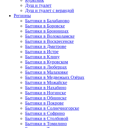
Курятник
Душ и туалет
Душ и туалет с верандой
Регионы
Бытовки в Балабаново
Бытовки в Боровске
Бытовки в Бронницах
Бытовки в Волоколамске
Бытовки в Воскресенске
Бытовки в Дмитрове
Бытовки в Истре
Бытовки в Клину
Бытовки в Куровском
Бытовки в Люберцах
Бытовки в Малаховке
Бытовки в Медвежьих Озёрах
Бытовки в Можайске
Бытовки в Нахабино
Бытовки в Ногинске
Бытовки в Обнинске
Бытовки в Покрове
Бытовки в Солнечногорске
Бытовки в Софрино
Бытовки в Столбовой
Бытовки в Томилино