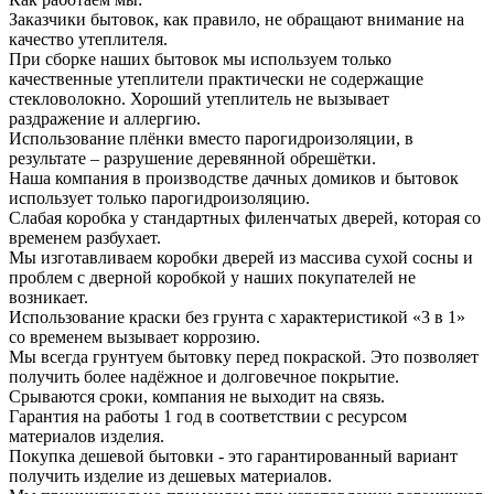
Заказчики бытовок, как правило, не обращают внимание на
качество утеплителя.
При сборке наших бытовок мы используем только
качественные утеплители практически не содержащие
стекловолокно. Хороший утеплитель не вызывает
раздражение и аллергию.
Использование плёнки вместо парогидроизоляции, в
результате – разрушение деревянной обрешётки.
Наша компания в производстве дачных домиков и бытовок
использует только парогидроизоляцию.
Слабая коробка у стандартных филенчатых дверей, которая со
временем разбухает.
Мы изготавливаем коробки дверей из массива сухой сосны и
проблем с дверной коробкой у наших покупателей не
возникает.
Использование краски без грунта с характеристикой «3 в 1»
со временем вызывает коррозию.
Мы всегда грунтуем бытовку перед покраской. Это позволяет
получить более надёжное и долговечное покрытие.
Срываются сроки, компания не выходит на связь.
Гарантия на работы 1 год в соответствии с ресурсом
материалов изделия.
Покупка дешевой бытовки - это гарантированный вариант
получить изделие из дешевых материалов.