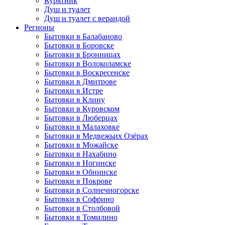
Курятник
Душ и туалет
Душ и туалет с верандой
Регионы
Бытовки в Балабаново
Бытовки в Боровске
Бытовки в Бронницах
Бытовки в Волоколамске
Бытовки в Воскресенске
Бытовки в Дмитрове
Бытовки в Истре
Бытовки в Клину
Бытовки в Куровском
Бытовки в Люберцах
Бытовки в Малаховке
Бытовки в Медвежьих Озёрах
Бытовки в Можайске
Бытовки в Нахабино
Бытовки в Ногинске
Бытовки в Обнинске
Бытовки в Покрове
Бытовки в Солнечногорске
Бытовки в Софрино
Бытовки в Столбовой
Бытовки в Томилино