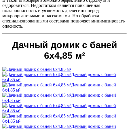
В такой атмосфере возможно эффективно отдохнуть и
оздоровиться. Недостатком является повышенная
пожароопасность и уязвимость древесины перед
микроорганизмами и насекомыми. Но обработка
специализированными составами позволяет минимизировать
опасность.
Дачный домик с баней
6х4,85 м²
Дачный домик с баней
6х4,85 м²
Дачный домик с баней
6х4,85 м²
Дачный домик с баней
6х4,85 м²
Дачный домик с баней
6х4,85 м²
Дачный домик с баней
6х4,85 м²
Дачный домик с баней