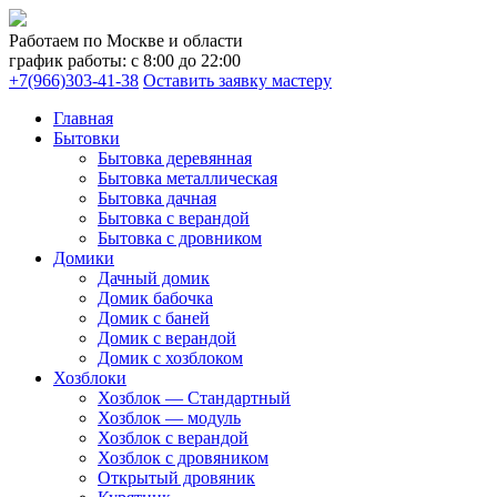
Работаем по Москве и области
график работы: с 8:00 до 22:00
+7(966)303-41-38
Оставить заявку мастеру
Главная
Бытовки
Бытовка деревянная
Бытовка металлическая
Бытовка дачная
Бытовка с верандой
Бытовка с дровником
Домики
Дачный домик
Домик бабочка
Домик с баней
Домик с верандой
Домик с хозблоком
Хозблоки
Хозблок — Стандартный
Хозблок — модуль
Хозблок с верандой
Хозблок с дровяником
Открытый дровяник