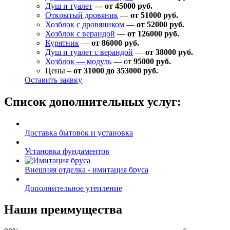
Душ и туалет
— от 45000 руб.
Открытый дровяник
—
от 51000 руб.
Хозблок с дровяником
—
от 52000 руб.
Хозблок с верандой
—
от 126000 руб.
Курятник
—
от 86000 руб.
Душ и туалет с верандой
—
от 38000 руб.
Хозблок — модуль
— от
95000 руб.
Цены –
от 31000 до 353000 руб.
Оставить заявку
Список дополнительных услуг:
Доставка бытовок и установка
Установка фундаментов
Внешняя отделка - имитация бруса
Дополнительное утепление
Наши преимущества