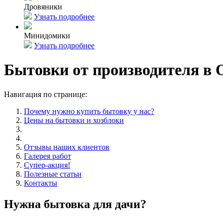
Дровяники
Узнать подробнее
Минидомики
Узнать подробнее
Бытовки от производителя в 
Навигация по странице:
Почему нужно купить бытовку у нас?
Цены на бытовки и хозблоки
Отзывы наших клиентов
Галерея работ
Супер-акция!
Полезные статьи
Контакты
Нужна бытовка для дачи?