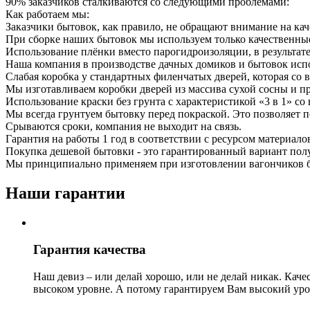
90% заказчиков сталкиваются со следующими проблемами:
Как работаем мы:
Заказчики бытовок, как правило, не обращают внимание на кач
При сборке наших бытовок мы используем только качественны
Использование плёнки вместо парогидроизоляции, в результат
Наша компания в производстве дачных домиков и бытовок исп
Слабая коробка у стандартных филенчатых дверей, которая со в
Мы изготавливаем коробки дверей из массива сухой сосны и пр
Использование краски без грунта с характеристикой «3 в 1» с
Мы всегда грунтуем бытовку перед покраской. Это позволяет 
Срываются сроки, компания не выходит на связь.
Гарантия на работы 1 год в соответствии с ресурсом материало
Покупка дешевой бытовки - это гарантированный вариант полу
Мы принципиально применяем при изготовлении вагончиков бо
Наши гарантии
Гарантия качества
Наш девиз – или делай хорошо, или не делай никак. Каче
высоком уровне. А потому гарантируем Вам высокий уров