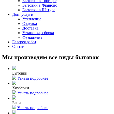
Бытовки в Троицке
Бытовки в Фряново
Бытовки в Шатуре
Доп. услуги
Утепление
Отделка
Доставка
Установка, сборка
Фундамент
Галерея работ
Статьи
Мы производим все виды бытовок
Бытовки
Узнать подробнее
Хозблоки
Узнать подробнее
Бани
Узнать подробнее