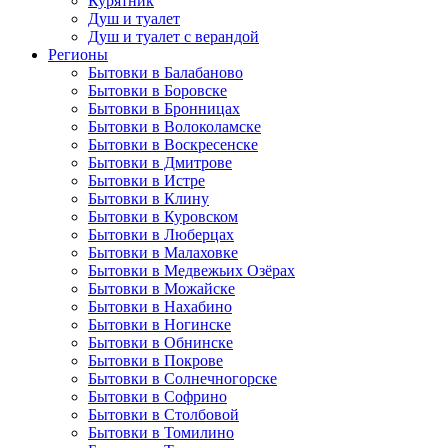
Курятник
Душ и туалет
Душ и туалет с верандой
Регионы
Бытовки в Балабаново
Бытовки в Боровске
Бытовки в Бронницах
Бытовки в Волоколамске
Бытовки в Воскресенске
Бытовки в Дмитрове
Бытовки в Истре
Бытовки в Клину
Бытовки в Куровском
Бытовки в Люберцах
Бытовки в Малаховке
Бытовки в Медвежьих Озёрах
Бытовки в Можайске
Бытовки в Нахабино
Бытовки в Ногинске
Бытовки в Обнинске
Бытовки в Покрове
Бытовки в Солнечногорске
Бытовки в Софрино
Бытовки в Столбовой
Бытовки в Томилино