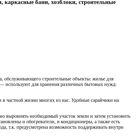
, каркасные бани, хозблоки, строительные
а, обслуживающего строительные объекты: жилье для
т — используют для хранения различных бытовых нужд:
 в частной жизни многих из нас. Удобные сарайчики на
чно выровнять необходимый участок земли и затем установить
новлены и обогреватели, и кондиционеры, а также есть
да, т.к. предусмотрена возможность поддерживать внутри