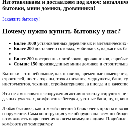
Изготавливаем и доставляем под ключ: металличе
бытовки, мини домики, дровянники!
Закажите бытовку!
Почему нужно купить бытовку у нас?
Более 1000
установленных деревянных и металлических
Более 200
доставлено готовых, мобильных, каркасных ба
Более 200
построенных хозблоков, дровянников, евробы
Свыше 150
произведенных мини домиков и строительн
Бытовки – это небольшие, как правило, временные помещения,
строителей, посты охраны, точки питания, медпункты, бани, 
инструментов, техники, стройматериалов, а иногда и в качеств
Эти незамысловатые сооружения активно эксплуатируются не т
дачных участках, комфортные беседки, уютные бани, ну, и, кон
Любая бытовка, как и хозяйственный блок очень просты в возв
сооружение. Сама конструкция уже оборудована всем необходи
возможность подключения ко всем коммуникациям. Подобные хо
комфортную температуру.