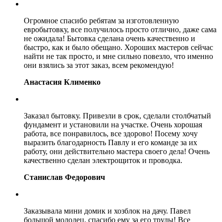
Огромное спасибо ребятам за изготовленную
евробытовку, все получилось просто отлично, даже сама
не ожидала! Бытовка сделана очень качественно и
быстро, как и было обещано. Хороших мастеров сейчас
найти не так просто, и мне сильно повезло, что именно
они взялись за этот заказ, всем рекомендую!
Анастасия Клименко
Заказал бытовку. Привезли в срок, сделали столбчатый
фундамент и установили на участке. Очень хорошая
работа, все понравилось, все здорово! Посему хочу
выразить благодарность Павлу и его команде за их
работу, они действительно мастера своего дела! Очень
качественно сделан электрощиток и проводка.
Станислав Федорович
Заказывала мини домик и хозблок на дачу. Павел
большой молодец, спасибо ему за его труды! Все