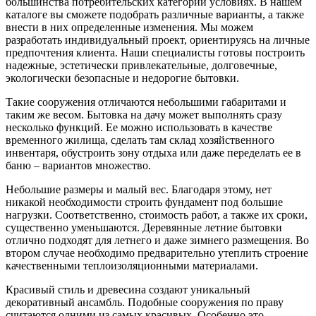
большинства потребительских категорий условиях. В нашем
каталоге вы сможете подобрать различные варианты, а также
внести в них определенные изменения. Мы можем
разработать индивидуальный проект, ориентируясь на личные
предпочтения клиента. Наши специалисты готовы построить
надежные, эстетически привлекательные, долговечные,
экологически безопасные и недорогие бытовки.
Такие сооружения отличаются небольшими габаритами и
таким же весом. Бытовка на дачу может выполнять сразу
несколько функций. Ее можно использовать в качестве
временного жилища, сделать там склад хозяйственного
инвентаря, обустроить зону отдыха или даже переделать ее в
баню – вариантов множество.
Небольшие размеры и малый вес. Благодаря этому, нет
никакой необходимости строить фундамент под большие
нагрузки. Соответственно, стоимость работ, а также их сроки,
существенно уменьшаются. Деревянные летние бытовки
отлично подходят для летнего и даже зимнего размещения. Во
втором случае необходимо предварительно утеплить строение
качественными теплоизоляционными материалами.
Красивый стиль и древесина создают уникальный
декоративный ансамбль. Подобные сооружения по праву
считаются одними из самых красивых. Особенно это