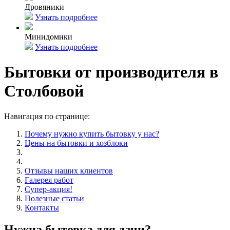
Дровяники
Узнать подробнее
Минидомики
Узнать подробнее
Бытовки от производителя в
Столбовой
Навигация по странице:
Почему нужно купить бытовку у нас?
Цены на бытовки и хозблоки
Отзывы наших клиентов
Галерея работ
Супер-акция!
Полезные статьи
Контакты
Нужна бытовка для дачи?