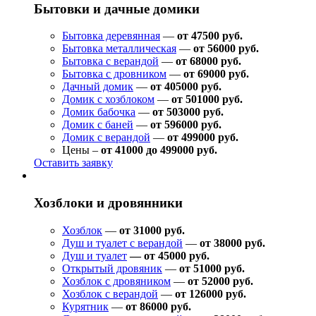
Бытовки и дачные домики
Бытовка деревянная
—
от 47500 руб.
Бытовка металлическая
—
от 56000 руб.
Бытовка с верандой
—
от 68000 руб.
Бытовка с дровником
—
от 69000 руб.
Дачный домик
—
от 405000 руб.
Домик с хозблоком
—
от 501000 руб.
Домик бабочка
—
от 503000 руб.
Домик с баней
—
от 596000 руб.
Домик с верандой
—
от 499000 руб.
Цены –
от 41000 до 499000 руб.
Оставить заявку
Хозблоки и дровянники
Хозблок
—
от 31000 руб.
Душ и туалет с верандой
—
от 38000 руб.
Душ и туалет
— от 45000 руб.
Открытый дровяник
—
от 51000 руб.
Хозблок с дровяником
—
от 52000 руб.
Хозблок с верандой
—
от 126000 руб.
Курятник
—
от 86000 руб.