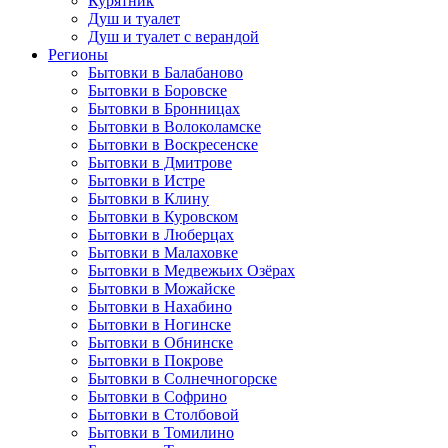
Курятник
Душ и туалет
Душ и туалет с верандой
Регионы
Бытовки в Балабаново
Бытовки в Боровске
Бытовки в Бронницах
Бытовки в Волоколамске
Бытовки в Воскресенске
Бытовки в Дмитрове
Бытовки в Истре
Бытовки в Клину
Бытовки в Куровском
Бытовки в Люберцах
Бытовки в Малаховке
Бытовки в Медвежьих Озёрах
Бытовки в Можайске
Бытовки в Нахабино
Бытовки в Ногинске
Бытовки в Обнинске
Бытовки в Покрове
Бытовки в Солнечногорске
Бытовки в Софрино
Бытовки в Столбовой
Бытовки в Томилино