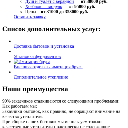
Душ и туалет с верандой
—
от 38000 руб.
Хозблок — модуль
— от
95000 руб.
Цены –
от 31000 до 353000 руб.
Оставить заявку
Список дополнительных услуг:
Доставка бытовок и установка
Установка фундаментов
Внешняя отделка - имитация бруса
Дополнительное утепление
Наши преимущества
90% заказчиков сталкиваются со следующими проблемами:
Как работаем мы:
Заказчики бытовок, как правило, не обращают внимание на
качество утеплителя.
При сборке наших бытовок мы используем только
качественные утеплители практически не содержащие