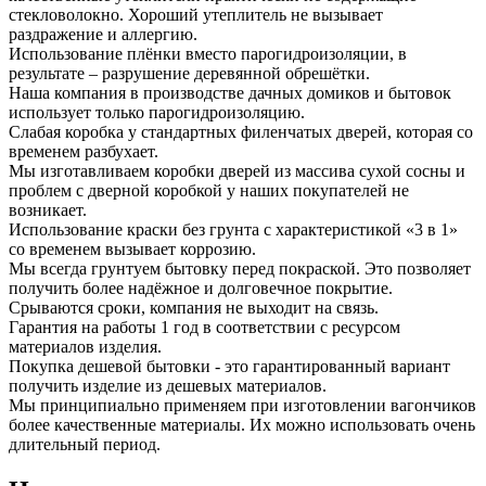
стекловолокно. Хороший утеплитель не вызывает
раздражение и аллергию.
Использование плёнки вместо парогидроизоляции, в
результате – разрушение деревянной обрешётки.
Наша компания в производстве дачных домиков и бытовок
использует только парогидроизоляцию.
Слабая коробка у стандартных филенчатых дверей, которая со
временем разбухает.
Мы изготавливаем коробки дверей из массива сухой сосны и
проблем с дверной коробкой у наших покупателей не
возникает.
Использование краски без грунта с характеристикой «3 в 1»
со временем вызывает коррозию.
Мы всегда грунтуем бытовку перед покраской. Это позволяет
получить более надёжное и долговечное покрытие.
Срываются сроки, компания не выходит на связь.
Гарантия на работы 1 год в соответствии с ресурсом
материалов изделия.
Покупка дешевой бытовки - это гарантированный вариант
получить изделие из дешевых материалов.
Мы принципиально применяем при изготовлении вагончиков
более качественные материалы. Их можно использовать очень
длительный период.