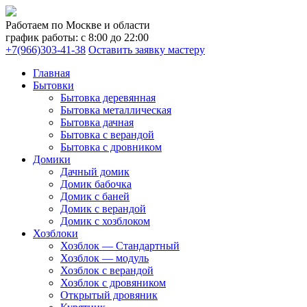
Работаем по Москве и области
график работы: с 8:00 до 22:00
+7(966)303-41-38
Оставить заявку мастеру
Главная
Бытовки
Бытовка деревянная
Бытовка металлическая
Бытовка дачная
Бытовка с верандой
Бытовка с дровником
Домики
Дачный домик
Домик бабочка
Домик с баней
Домик с верандой
Домик с хозблоком
Хозблоки
Хозблок — Стандартный
Хозблок — модуль
Хозблок с верандой
Хозблок с дровяником
Открытый дровяник