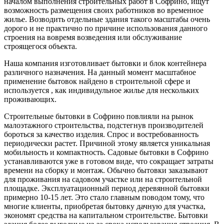
началом выполнения строительных работ в Софрино, ищут
возможность размещения своих работников во временное
жилье. Возводить отдельные здания такого масштабы очень
дорого и не практично по причине использования данного
строения на вовремя возведения или обслуживание
строящегося объекта.
Наша компания изготовливает бытовки и блок контейнера
различного назначения. На данный момент масштабное
применение бытовок найдено в строительной сфере и
используется , как индивидульное жилье для нескольких
проживающих.
Строительные бытовки в Софрино повлияли на рынок
малоэтажного строительства, подстегнув производителей
бороться за качество изделия. Спрос и востребованность
периодически растет. Причиной этому является уникальная
мобильность и компактность. Садовые бытовки в Софрино
устанавливаются уже в готовом виде, что сокращает затраты
времени на сборку и монтаж. Обычно бытовки заказывают
для проживания на садовом участке или на строительной
площадке. Эксплуатационный период деревянной бытовки
примерно 10-15 лет. Это стало главным поводом тому, что
многие клиенты, приобретая бытовку дачную для участка,
экономят средства на капитальном строительстве. Бытовки