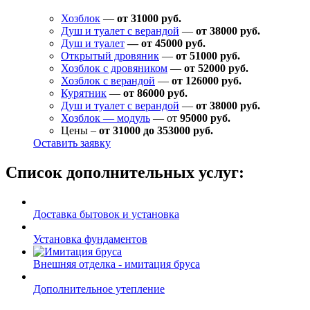
Хозблок
—
от 31000 руб.
Душ и туалет с верандой
—
от 38000 руб.
Душ и туалет
— от 45000 руб.
Открытый дровяник
—
от 51000 руб.
Хозблок с дровяником
—
от 52000 руб.
Хозблок с верандой
—
от 126000 руб.
Курятник
—
от 86000 руб.
Душ и туалет с верандой
—
от 38000 руб.
Хозблок — модуль
— от
95000 руб.
Цены –
от 31000 до 353000 руб.
Оставить заявку
Список дополнительных услуг:
Доставка бытовок и установка
Установка фундаментов
Внешняя отделка - имитация бруса
Дополнительное утепление