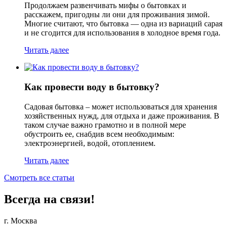
Продолжаем развенчивать мифы о бытовках и
расскажем, пригодны ли они для проживания зимой.
Многие считают, что бытовка — одна из вариаций сарая
и не сгодится для использования в холодное время года.
Читать далее
Как провести воду в бытовку?
Садовая бытовка – может использоваться для хранения
хозяйственных нужд, для отдыха и даже проживания. В
таком случае важно грамотно и в полной мере
обустроить ее, снабдив всем необходимым:
электроэнергией, водой, отоплением.
Читать далее
Смотреть все статьи
Всегда на связи!
г. Москва