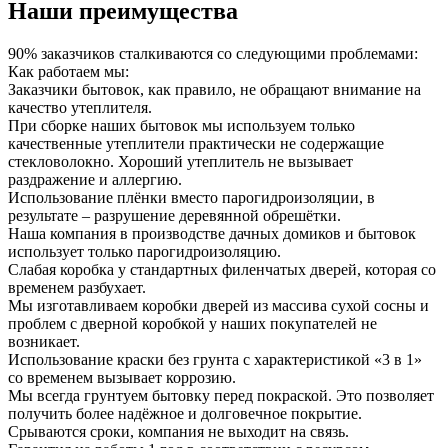
Наши преимущества
90% заказчиков сталкиваются со следующими проблемами:
Как работаем мы:
Заказчики бытовок, как правило, не обращают внимание на
качество утеплителя.
При сборке наших бытовок мы используем только
качественные утеплители практически не содержащие
стекловолокно. Хороший утеплитель не вызывает
раздражение и аллергию.
Использование плёнки вместо парогидроизоляции, в
результате – разрушение деревянной обрешётки.
Наша компания в производстве дачных домиков и бытовок
использует только парогидроизоляцию.
Слабая коробка у стандартных филенчатых дверей, которая со
временем разбухает.
Мы изготавливаем коробки дверей из массива сухой сосны и
проблем с дверной коробкой у наших покупателей не
возникает.
Использование краски без грунта с характеристикой «3 в 1»
со временем вызывает коррозию.
Мы всегда грунтуем бытовку перед покраской. Это позволяет
получить более надёжное и долговечное покрытие.
Срываются сроки, компания не выходит на связь.