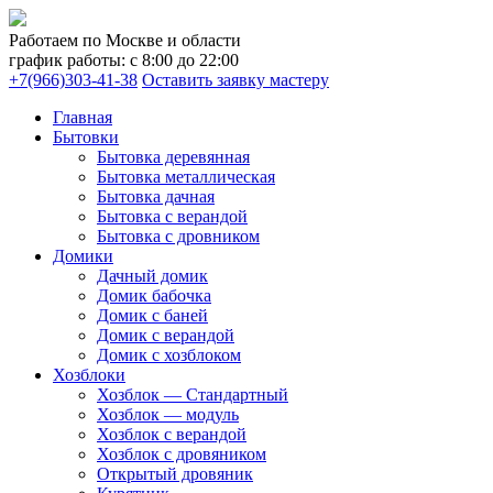
Работаем по Москве и области
график работы: с 8:00 до 22:00
+7(966)303-41-38
Оставить заявку мастеру
Главная
Бытовки
Бытовка деревянная
Бытовка металлическая
Бытовка дачная
Бытовка с верандой
Бытовка с дровником
Домики
Дачный домик
Домик бабочка
Домик с баней
Домик с верандой
Домик с хозблоком
Хозблоки
Хозблок — Стандартный
Хозблок — модуль
Хозблок с верандой
Хозблок с дровяником
Открытый дровяник