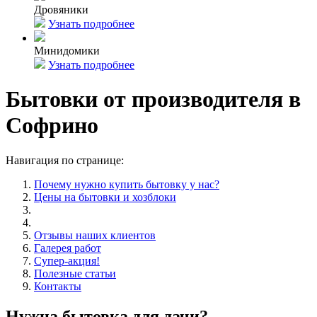
Дровяники
Узнать подробнее
Минидомики
Узнать подробнее
Бытовки от производителя в
Софрино
Навигация по странице:
Почему нужно купить бытовку у нас?
Цены на бытовки и хозблоки
Отзывы наших клиентов
Галерея работ
Супер-акция!
Полезные статьи
Контакты
Нужна бытовка для дачи?