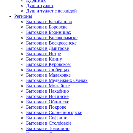
Курятник
Душ и туалет
Душ и туалет с верандой
Регионы
Бытовки в Балабаново
Бытовки в Боровске
Бытовки в Бронницах
Бытовки в Волоколамске
Бытовки в Воскресенске
Бытовки в Дмитрове
Бытовки в Истре
Бытовки в Клину
Бытовки в Куровском
Бытовки в Люберцах
Бытовки в Малаховке
Бытовки в Медвежьих Озёрах
Бытовки в Можайске
Бытовки в Нахабино
Бытовки в Ногинске
Бытовки в Обнинске
Бытовки в Покрове
Бытовки в Солнечногорске
Бытовки в Софрино
Бытовки в Столбовой
Бытовки в Томилино