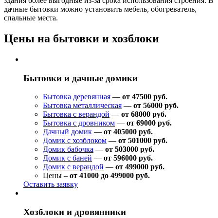
здания более выгодные из-за срока использования строения. В
дачные бытовки можно установить мебель, обогреватель,
спальные места.
Цены на бытовки и хозблоки
Бытовки и дачные домики
Бытовка деревянная
—
от 47500 руб.
Бытовка металлическая
—
от 56000 руб.
Бытовка с верандой
—
от 68000 руб.
Бытовка с дровником
—
от 69000 руб.
Дачный домик
—
от 405000 руб.
Домик с хозблоком
—
от 501000 руб.
Домик бабочка
—
от 503000 руб.
Домик с баней
—
от 596000 руб.
Домик с верандой
—
от 499000 руб.
Цены –
от 41000 до 499000 руб.
Оставить заявку
Хозблоки и дровянники