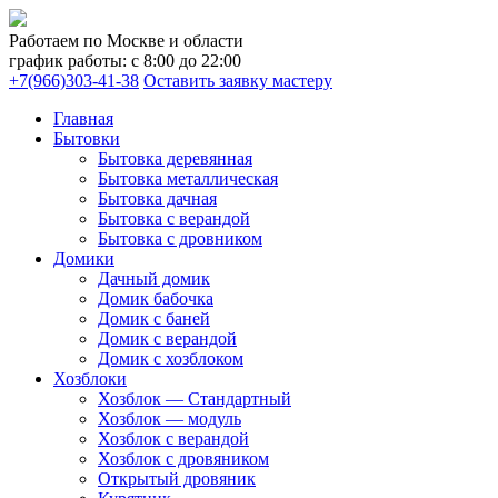
Работаем по Москве и области
график работы: с 8:00 до 22:00
+7(966)303-41-38
Оставить заявку мастеру
Главная
Бытовки
Бытовка деревянная
Бытовка металлическая
Бытовка дачная
Бытовка с верандой
Бытовка с дровником
Домики
Дачный домик
Домик бабочка
Домик с баней
Домик с верандой
Домик с хозблоком
Хозблоки
Хозблок — Стандартный
Хозблок — модуль
Хозблок с верандой
Хозблок с дровяником
Открытый дровяник