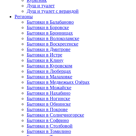
Курятник
Душ и туалет
Душ и туалет с верандой
Регионы
Бытовки в Балабаново
Бытовки в Боровске
Бытовки в Бронницах
Бытовки в Волоколамске
Бытовки в Воскресенске
Бытовки в Дмитрове
Бытовки в Истре
Бытовки в Клину
Бытовки в Куровском
Бытовки в Люберцах
Бытовки в Малаховке
Бытовки в Медвежьих Озёрах
Бытовки в Можайске
Бытовки в Нахабино
Бытовки в Ногинске
Бытовки в Обнинске
Бытовки в Покрове
Бытовки в Солнечногорске
Бытовки в Софрино
Бытовки в Столбовой
Бытовки в Томилино